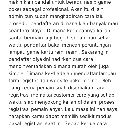
makin kian pandai untuk beradu nasib game
poker sebagai profesional. Akan itu di sini
admin pun sudah menghadirkan cara lalu
prosedur pendaftaran dimana kian banyak mau
seantero player. Di mana kedepannya kalian
santai bermain lagi berjudi sehari-hari setiap
waktu pendaftar bakal mencari peruntungan
lampau game kartu remi resmi. Sekarang ini
pendaftar diyakini hadirkan dua cara
menginventariskan dimana murah oleh juga
simple. Dimana ke-1 adalah mendaftar lampau
form register dari website poker online. Oleh
nang kedua pemain suah disediakan cara
registrasi memakai customer care yang setiap
waktu siap menyokong kalian di dalam prosesi
registrasi pemain anyar. Lalu masa ini nan saya
harapkan kamu dapat memilih sedikit modus
bakal registrasi saat ini. Sebab kedua cara