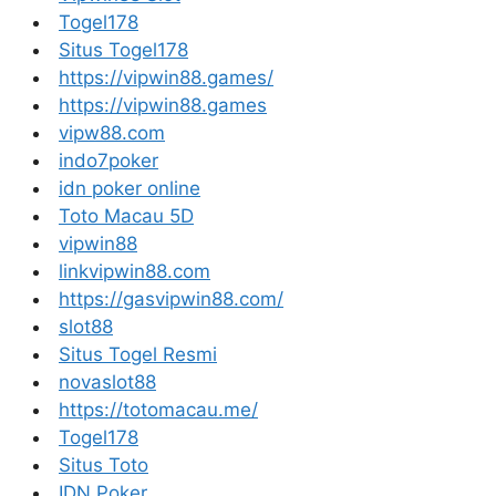
Togel178
Situs Togel178
https://vipwin88.games/
https://vipwin88.games
vipw88.com
indo7poker
idn poker online
Toto Macau 5D
vipwin88
linkvipwin88.com
https://gasvipwin88.com/
slot88
Situs Togel Resmi
novaslot88
https://totomacau.me/
Togel178
Situs Toto
IDN Poker