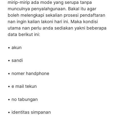
mirip-mirip ada mode yang serupa tanpa
munculnya penyalahgunaan. Bakal itu agar
boleh melengkapi sekalian prosesi pendaftaran
nan ingin kalian lakoni hari ini. Maka kondisi
utama nan perlu anda sediakan yakni beberapa
data berikut ini:
• akun
• sandi
• nomer handphone
• e mail tekun
• no tabungan
• identitas simpanan