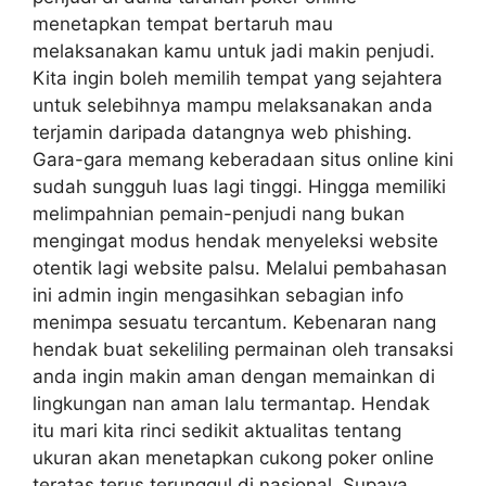
menetapkan tempat bertaruh mau
melaksanakan kamu untuk jadi makin penjudi.
Kita ingin boleh memilih tempat yang sejahtera
untuk selebihnya mampu melaksanakan anda
terjamin daripada datangnya web phishing.
Gara-gara memang keberadaan situs online kini
sudah sungguh luas lagi tinggi. Hingga memiliki
melimpahnian pemain-penjudi nang bukan
mengingat modus hendak menyeleksi website
otentik lagi website palsu. Melalui pembahasan
ini admin ingin mengasihkan sebagian info
menimpa sesuatu tercantum. Kebenaran nang
hendak buat sekeliling permainan oleh transaksi
anda ingin makin aman dengan memainkan di
lingkungan nan aman lalu termantap. Hendak
itu mari kita rinci sedikit aktualitas tentang
ukuran akan menetapkan cukong poker online
teratas terus terunggul di nasional. Supaya