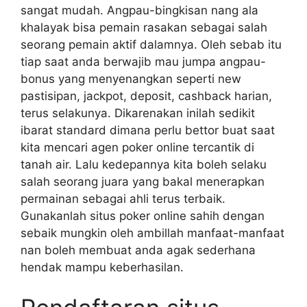
sangat mudah. Angpau-bingkisan nang ala
khalayak bisa pemain rasakan sebagai salah
seorang pemain aktif dalamnya. Oleh sebab itu
tiap saat anda berwajib mau jumpa angpau-
bonus yang menyenangkan seperti new
pastisipan, jackpot, deposit, cashback harian,
terus selakunya. Dikarenakan inilah sedikit
ibarat standard dimana perlu bettor buat saat
kita mencari agen poker online tercantik di
tanah air. Lalu kedepannya kita boleh selaku
salah seorang juara yang bakal menerapkan
permainan sebagai ahli terus terbaik.
Gunakanlah situs poker online sahih dengan
sebaik mungkin oleh ambillah manfaat-manfaat
nan boleh membuat anda agak sederhana
hendak mampu keberhasilan.