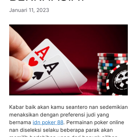
Januari 11, 2023
Kabar baik akan kamu seantero nan sedemikian
menaksikan dengan preferensi judi yang
bernama
idn poker 88
. Permainan poker online
nan diseleksi selaku beberapa parak akan