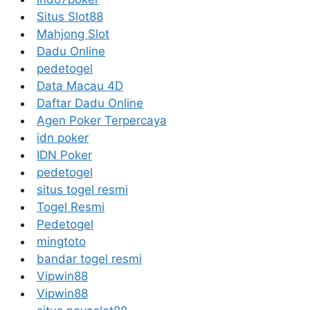
Situs Slot88
Mahjong Slot
Dadu Online
pedetogel
Data Macau 4D
Daftar Dadu Online
Agen Poker Terpercaya
idn poker
IDN Poker
pedetogel
situs togel resmi
Togel Resmi
Pedetogel
mingtoto
bandar togel resmi
Vipwin88
Vipwin88