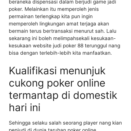
beraneka dispensasi dalam berjudi game jadi
poker. Melainkan itu memperoleh jenis
permainan terlengkap kita pun ingin
memperoleh lingkungan amat terjaga akan
bermain terus bertransaksi menurut sah. Lalu
sekarang ini boleh melimpahsekali kesukaan-
kesukaan website judi poker 88 terunggul nang
bisa dengan terlebih-lebih kita manfaatkan.
Kualifikasi menunjuk
cukong poker online
termantap di domestik
hari ini
Sehingga selaku salah seorang player nang kian
penjudi di dunia taruhan poker online