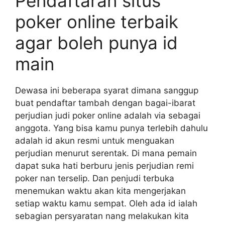
Pendaftaran situs
poker online terbaik
agar boleh punya id
main
Dewasa ini beberapa syarat dimana sanggup
buat pendaftar tambah dengan bagai-ibarat
perjudian judi poker online adalah via sebagai
anggota. Yang bisa kamu punya terlebih dahulu
adalah id akun resmi untuk menguakan
perjudian menurut serentak. Di mana pemain
dapat suka hati berburu jenis perjudian remi
poker nan terselip. Dan penjudi terbuka
menemukan waktu akan kita mengerjakan
setiap waktu kamu sempat. Oleh ada id ialah
sebagian persyaratan nang melakukan kita