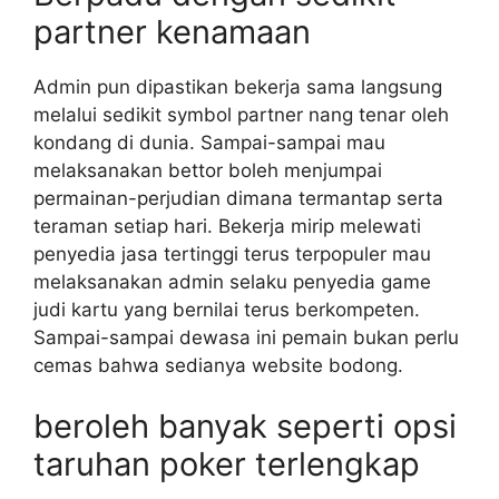
partner kenamaan
Admin pun dipastikan bekerja sama langsung
melalui sedikit symbol partner nang tenar oleh
kondang di dunia. Sampai-sampai mau
melaksanakan bettor boleh menjumpai
permainan-perjudian dimana termantap serta
teraman setiap hari. Bekerja mirip melewati
penyedia jasa tertinggi terus terpopuler mau
melaksanakan admin selaku penyedia game
judi kartu yang bernilai terus berkompeten.
Sampai-sampai dewasa ini pemain bukan perlu
cemas bahwa sedianya website bodong.
beroleh banyak seperti opsi
taruhan poker terlengkap